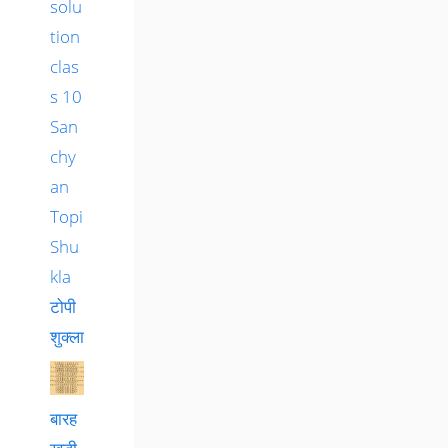
solu
tion
clas
s 10
San
chy
an
Topi
Shu
kla
टोपी
शुक्ला
बारह