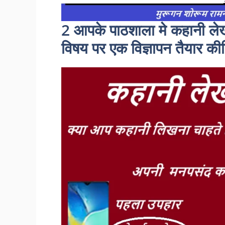
2 आपके पाठशाला मे कहानी लेख
विषय पर एक विज्ञापन तैयार क