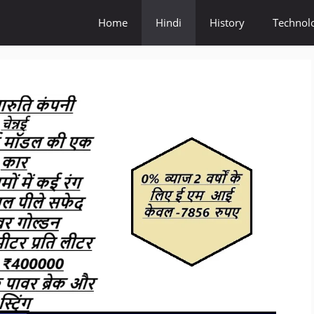
Home
Hindi
History
Technol